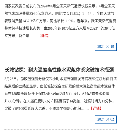
国家发改委日前发布的2024年4月全国天然气运行快报显示，4月全国天
然气表观消费量354.6亿立方米，同比增长11.8%；1—4月，全国天然气
表观消费量1437.3亿立方米，同比增长11.9%。近年来，我国天然气消费
整体保持快速增长态势，由2010年的1076亿立方米增至2023年的3945亿
立方米，复合增.........
【详情】
2024-06-19
长城钻探：耐大温差高性能水泥浆体系突破技术瓶颈
3月26日，静胶凝强度分析仪72小时水泥石强度发育情况和过渡时间测试
结束后的曲线图显示，由长城钻探自主研发的耐大温差高性能水泥浆体
系在180摄氏度条件下保持稠化时间为5.5个小时，API动态失水42毫
升/30分钟，在80摄氏度时72小时强度高于14兆帕，过渡时间为11分钟，
突破了耐100摄氏度大温差、不添加早强剂仍能保.........
【详情】
2024-04-02