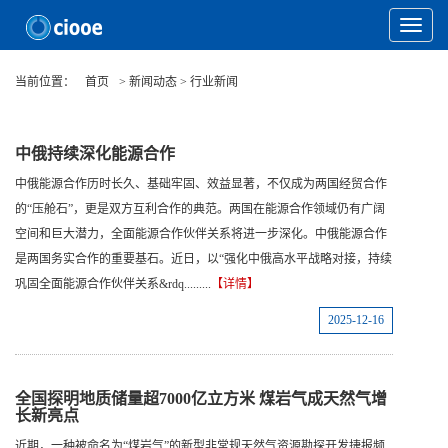
Toggle
Navigat
当前位置：
首页
> 新闻动态 > 行业新闻
中俄持续深化能源合作
中俄能源合作历时长久、基础牢固、效益显著，不仅成为两国经贸合作
的“压舱石”，更是双方互利合作的典范。两国在能源合作领域仍有广阔
空间和巨大潜力，全面能源合作伙伴关系将进一步深化。中俄能源合作
是两国务实合作的重要基石。近日，以“强化中俄高水平战略对接，持续
巩固全面能源合作伙伴关系&rdq.........
【详情】
2025-12-16
全国探明地质储量超7000亿立方米 煤岩气成天然气增
长新亮点
近期，一种被命名为“煤岩气”的新型非常规天然气资源勘探开发捷报频