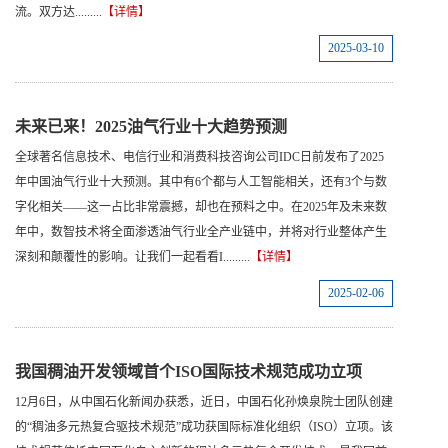
流。双方达.........
【详情】
2025-03-10
未来已来！2025油气行业十大趋势预测
全球著名信息技术、电信行业和消费科技咨询公司IDC日前发布了2025
年中国油气行业十大预测。其中有6个都与人工智能相关，还有3个与数
字化相关——这一占比非常震撼，却也在预料之中。在2025年及未来数
年中，数智技术将全面渗透油气行业全产业链中，并将对行业整体产生
深刻和颠覆性的影响。让我们一起看看I.........
【详情】
2025-02-06
我国稠油开发领域首个ISO国际技术规范成功立项
12月6日，从中国石化新闻办获悉，近日，中国石化孙焕泉院士团队创建
的“稠油多元热复合驱技术规范”成功获国际标准化组织（ISO）立项。该