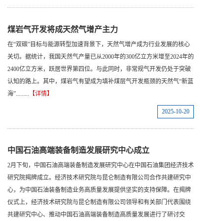
煤岩气开发将成天然气增产主力
在“双碳”目标与能源转型加速背景下，天然气增产成为行业发展的核心
关切。据统计，我国天然气产量已从2000年的300亿立方米增至2024年的
2400亿立方米，跃居世界第四位。与此同时，非常规气开发仍处于突破
认知的路上。其中，煤岩气有望成为填补煤层气开发瓶颈的天然气“新蓝
海”.........
【详情】
2025-10-20
中国石油高端装备制造发展研究中心成立
2月下旬，中国石油高端装备制造发展研究中心在中国石油集团经济技术
研究院揭牌成立。经济技术研究院与昆仑制造有限公司合作共建研究中
心，为中国石油装备制造业务高质量发展提供坚实的支持保障。在揭牌
仪式上，经济技术研究院与昆仑制造有限公司领导和有关部门代表围绕
共建研究中心、推动中国石油高端装备制造高质量发展进行了研讨交