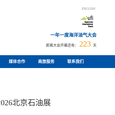
ENGLISH
一年一度海洋油气大会
223
距离大会开幕还有：
天
媒体合作
商旅服务
联系我们
026北京石油展