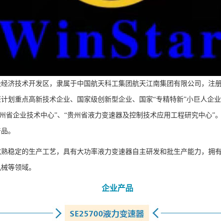
技术开发区，隶属于中国航天科工集团航天江南集团有限公司，注册资本12
计划重点高新技术企业、国家级创新型企业、国家“专精特新”小巨人企业
贵州省企业技术中心”、“贵州省液力变速器及控制技术应用工程研究中心
产品。
成熟稳定的生产工艺，具有大功率液力变速器自主研发和批生产能力，拥
机械等领域。
企业产品