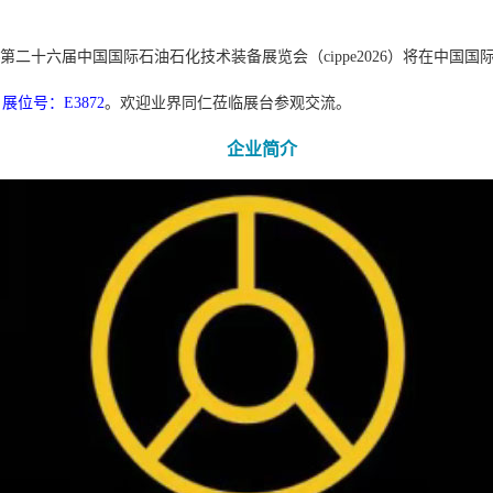
——第二十六届中国国际石油石化技术装备展览会（cippe2026）将在中国
，
展位号：E3872
。欢迎业界同仁莅临展台参观交流。
企业简介