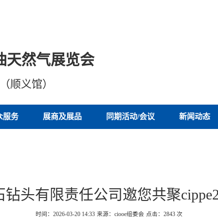
油天然气展览会
心（顺义馆）
众服务
展商及展品
同期活动/会议
新闻动态
钻头有限责任公司邀您共聚cippe2
时间：2026-03-20 14:33
来源：ciooe组委会
点击：
2843
次