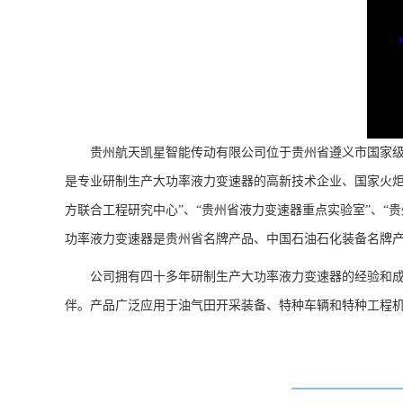
贵州航天凯星智能传动有限公司位于贵州省遵义市国家级经济
是专业研制生产大功率液力变速器的高新技术企业、国家火炬
方联合工程研究中心”、“贵州省液力变速器重点实验室”、“
功率液力变速器是贵州省名牌产品、中国石油石化装备名牌
公司拥有四十多年研制生产大功率液力变速器的经验和
伴。产品广泛应用于油气田开采装备、特种车辆和特种工程