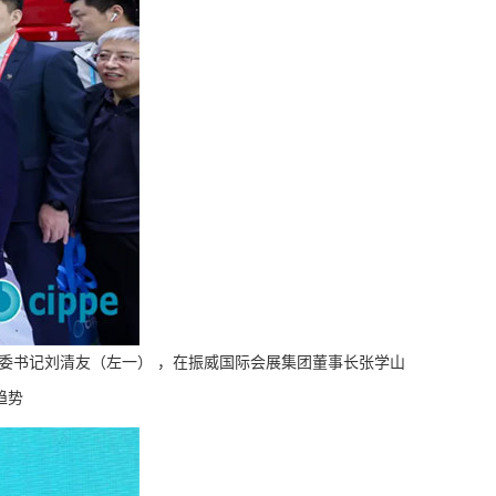
委书记刘清友（左一） ，在振威国际会展集团董事长张学山
趋势