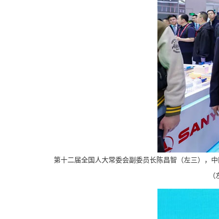
第十二届全国人大常委会副委员长陈昌智（左三），中
（