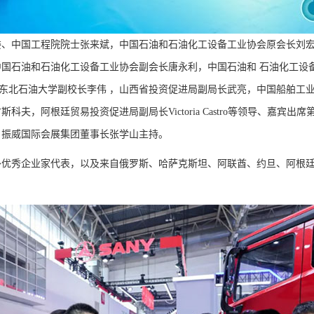
、中国工程院院士张来斌，中国石油和石油化工设备工业协会原会长刘宏
国石油和石油化工设备工业协会副会长唐永利，中国石油和 石油化工设
，东北石油大学副校长李伟 ，山西省投资促进局副局长武亮，中国船舶工
夫，阿根廷贸易投资促进局副局长Victoria Castro等领导、嘉宾出
、振威国际会展集团董事长张学山主持。
优秀企业家代表，以及来自俄罗斯、哈萨克斯坦、阿联酋、约旦、阿根廷