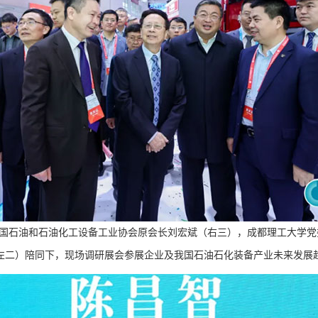
国石油和石油化工设备工业协会原会长刘宏斌（右三），成都理工大学党
左二）陪同下，现场调研展会参展企业及我国石油石化装备产业未来发展