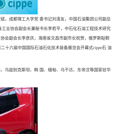
斌，成都理工大学党 委书记刘清友，中国石油集团公司副总
备工业协会副会长兼秘书长李若平，中石化石油工程技术研究
业协会副会长李彦庆，海南省文昌市副市长祝贺，俄罗斯鞑靼
席第二十六届中国国际石油石化技术装备展览会开幕式cippe石 油
、乌兹别克斯坦、韩 国、缅甸、乌干达、东帝汶等国家驻华