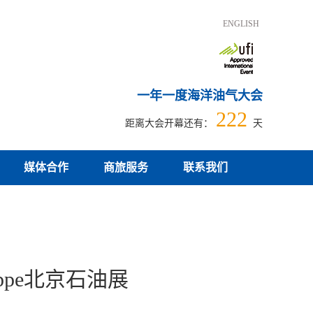
ENGLISH
一年一度海洋油气大会
222
距离大会开幕还有：
天
媒体合作
商旅服务
联系我们
ppe北京石油展