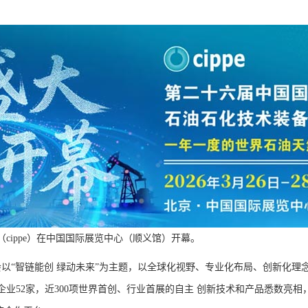
cippe）在中国国际展览中心（顺义馆）开幕。
“智链能创 绿动未来”为主题，以全球化视野、专业化布局、创新化理念汇
0强企业52家，近300项世界首创、行业首展的自主 创新技术和产品悉数