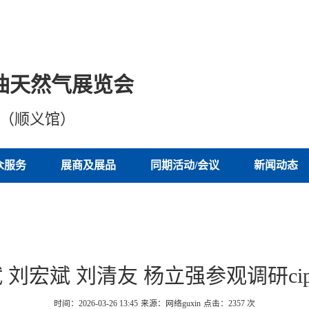
油天然气展览会
心（顺义馆）
众服务
展商及展品
同期活动/会议
新闻动态
 刘宏斌 刘清友 杨立强参观调研ci
时间：2026-03-26 13:45
来源：网络guxin
点击：
2357
次