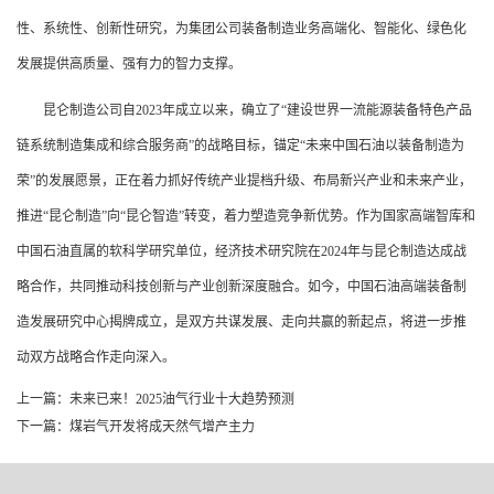
性、系统性、创新性研究，为集团公司装备制造业务高端化、智能化、绿色化
发展提供高质量、强有力的智力支撑。
昆仑制造公司自2023年成立以来，确立了“建设世界一流能源装备特色产品
链系统制造集成和综合服务商”的战略目标，锚定“未来中国石油以装备制造为
荣”的发展愿景，正在着力抓好传统产业提档升级、布局新兴产业和未来产业，
推进“昆仑制造”向“昆仑智造”转变，着力塑造竞争新优势。作为国家高端智库和
中国石油直属的软科学研究单位，经济技术研究院在2024年与昆仑制造达成战
略合作，共同推动科技创新与产业创新深度融合。如今，中国石油高端装备制
造发展研究中心揭牌成立，是双方共谋发展、走向共赢的新起点，将进一步推
动双方战略合作走向深入。
上一篇：未来已来！2025油气行业十大趋势预测
下一篇：煤岩气开发将成天然气增产主力