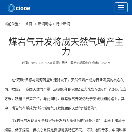
Toggle
Navigat
当前位置：
首页
> 新闻动态 > 行业新闻
煤岩气开发将成天然气增产主
力
时间：2025-10-20 16:28
来源：网络中国石油新闻中心
点击：
2272
次
在“双碳”目标与能源转型加速背景下，天然气增产成为行业发展的核心关
切。据统计，我国天然气产量已从2000年的300亿立方米增至2024年的2400亿立
方米，跃居世界第四位。与此同时，非常规气开发仍处于突破认知的路上。其
中，煤岩气有望成为填补煤层气开发瓶颈的天然气“新蓝海”。
“煤岩气的发现其实是煤层气开发陷入瓶颈后的‘意外之喜’，本质上都源于
煤层、储于煤层，但核心差异是资源地质特征不同。”石油地质专家、中国科学