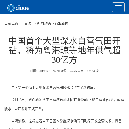
Toggle
Navigat
当前位置：
首页
> 新闻动态 > 行业新闻
中国首个大型深水自营气田开
钻，将为粤港琼等地年供气超
30亿方
时间：2019-12-16 15:40
来源：susankoo
点击：
2659
次
中国第一个海上大型深水自营气田陵水17-2有了新进展。
12月13日，界面新闻从中国海洋石油集团有限公司(下称中海油)获悉，南海
陵水17-2开发井正式开钻。
中海油称，这标志着中国已基本掌握深水油气田勘探开发全套技术，具备